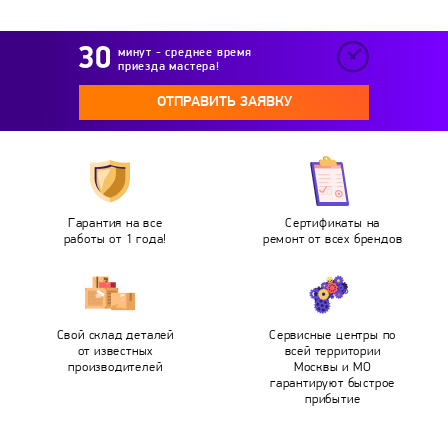
минут - среднее время
приезда мастера!
ОТПРАВИТЬ ЗАЯВКУ
Гарантия на все
Сертификаты на
работы от 1 года!
ремонт от всех брендов
Свой склад деталей
Сервисные центры по
от известных
всей территории
производителей
Москвы и МО
гарантируют быстрое
прибытие