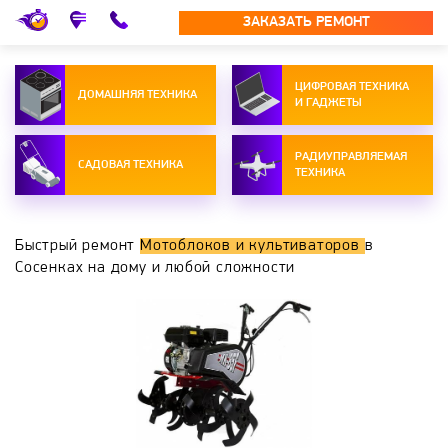
ЗАКАЗАТЬ РЕМОНТ
ЦИФРОВАЯ ТЕХНИКА
ДОМАШНЯЯ ТЕХНИКА
И ГАДЖЕТЫ
РАДИУПРАВЛЯЕМАЯ
САДОВАЯ ТЕХНИКА
ТЕХНИКА
Быстрый ремонт
Мотоблоков и культиваторов
в
Сосенках на дому и любой сложности