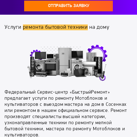
ОТПРАВИТЬ ЗАЯВКУ
Услуги
ремонта бытовой техники
на дому
Федеральный Сервис-центр «БыстрыйРемонт»
предлагает услуги по ремонту Мотоблоков и
культиваторов с выездом мастера на дом в Сосенках
или ремонтом в нашем официальном сервисе. Ремонт
производят специалисты высшей категории,
узконаправленные техники по ремонту мелкой
бытовой техники, мастера по ремонту Мотоблоков и
культиваторов.