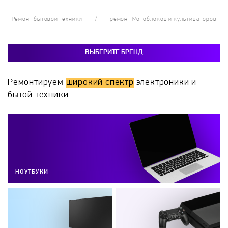
Ремонт бытовой техники
ремонт Мотоблоков и культиваторов
ВЫБЕРИТЕ БРЕНД
Ремонтируем
широкий спектр
электроники и
бытой техники
НОУТБУКИ