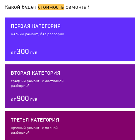
Какой будет
стоимость
ремонта?
ПЕРВАЯ КАТЕГОРИЯ
мелкий ремонт, без разборки
300
ОТ
РУБ
ВТОРАЯ КАТЕГОРИЯ
средний ремонт, с частичной
разборкой
900
ОТ
РУБ
ТРЕТЬЯ КАТЕГОРИЯ
крупный ремонт, с полной
разборкой