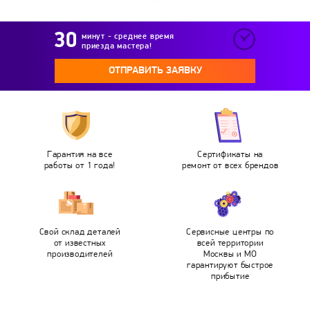
минут - среднее время
приезда мастера!
ОТПРАВИТЬ ЗАЯВКУ
Гарантия на все
Сертификаты на
работы от 1 года!
ремонт от всех брендов
Свой склад деталей
Сервисные центры по
от известных
всей территории
производителей
Москвы и МО
гарантируют быстрое
прибытие