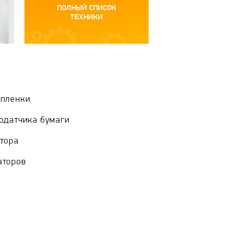
ПОЛНЫЙ СПИСОК
ТЕХНИКИ
опленки
одатчика бумаги
тора
аторов