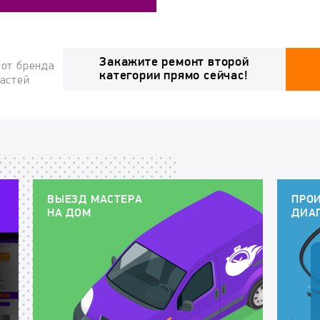
Закажите ремонт второй
 от бренда
категории прямо сейчас!
частей
ВЫЕЗД МАСТЕРА
ПРО
НА ДОМ
ДИА