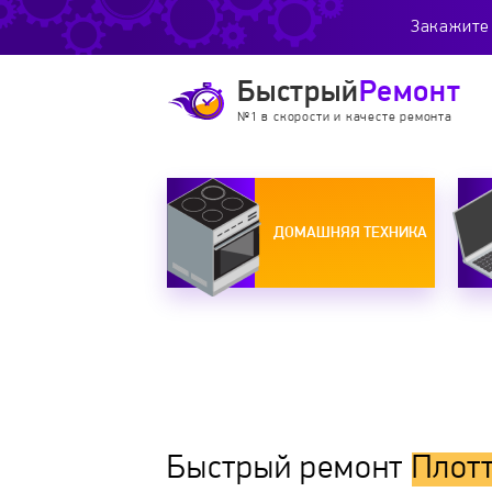
Закажите 
Быстрый
Ремонт
№1 в скорости и качесте ремонта
ДОМАШНЯЯ ТЕХНИКА
Быстрый ремонт
Плот