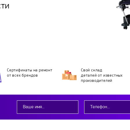
сти
Сертификаты на ремонт
Свой склад
от всех брендов
деталей
от известных
производителей