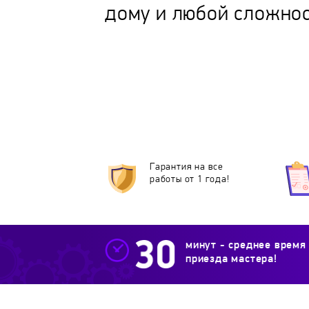
дому и любой сложно
Гарантия на все
работы от 1 года!
минут - среднее время
приезда мастера!