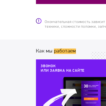
Окончательная стоимость зависит
техники, сложности поломки, зап
Как мы
работаем
ЗВОНОК
ИЛИ ЗАЯВКА НА САЙТЕ