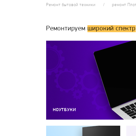
Ремонт бытовой техники
ремонт Пло
Ремонтируем
широкий спектр
НОУТБУКИ