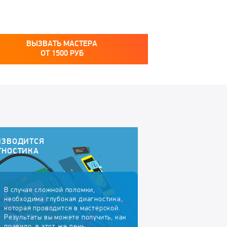
ВЫЗВАТЬ МАСТЕРА
ОТ
1500
РУБ
ИЗВОДИТСЯ
ГНОСТИКА
В случае сложной поломки,
необходима глубокая диагностика,
которая проводится в мастерской.
Результаты вы можете получить, как
правило, в этот же день