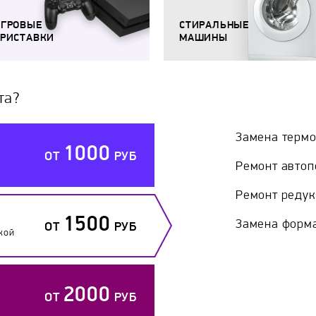
ИГРОВЫЕ
СТИРАЛЬНЫЕ
РИСТАВКИ
МАШИНЫ
та?
Замена терм
1000
ОТ
РУБ
Ремонт автоп
Ремонт редук
1500
Замена форм
ОТ
РУБ
кой
2000
ОТ
РУБ
й