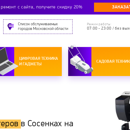
ЗАКАЗА
ремонт c сайта, получите скидку 20%
Cписок обслуживаемых
Режим работы:
07:00 - 23:00 / без вы
городов Московской области
ЦИФРОВАЯ ТЕХНИКА
САДОВАЯ ТЕХНИК
И ГАДЖЕТЫ
теров
в Сосенках на