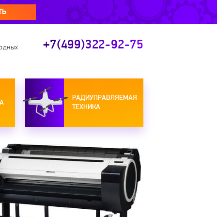
ТЬ
+7(499)322-92-75
ходных
РАДИУПРАВЛЯЕМАЯ
А
ТЕХНИКА