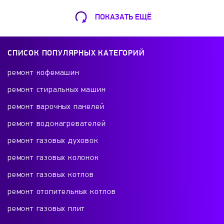
ПОКАЗАТЬ ЕЩЁ
Ремонт Кофемашин
Шарикоподшипниковская ул., 13А
СПИСОК ПОПУЛЯРНЫХ КАТЕГОРИЙ
+7 (499) 490-49-46
ремонт кофемашин
ремонт стиральных машин
ремонт варочных панелей
Ремонт телевизоров
ремонт водонагревателей
Красного Маяка 16
ремонт газовых духовок
+7 (499) 495-46-42
ремонт газовых колонок
ремонт газовых котлов
ремонт отопительных котлов
Ремонт холодильников
ремонт газовых плит
проспект Будённого, 26к2