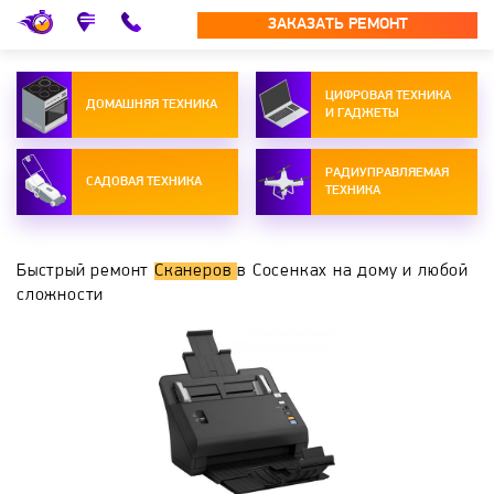
ЗАКАЗАТЬ РЕМОНТ
ЦИФРОВАЯ ТЕХНИКА
ДОМАШНЯЯ ТЕХНИКА
И ГАДЖЕТЫ
РАДИУПРАВЛЯЕМАЯ
САДОВАЯ ТЕХНИКА
ТЕХНИКА
Быстрый ремонт
Сканеров
в Сосенках на дому и любой
сложности