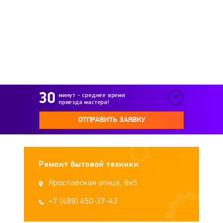
минут - среднее время
приезда мастера!
ОТПРАВИТЬ ЗАЯВКУ
Ремонт бытовой техники
Ярославская улица, 8к5
+7 (499) 450-37-43