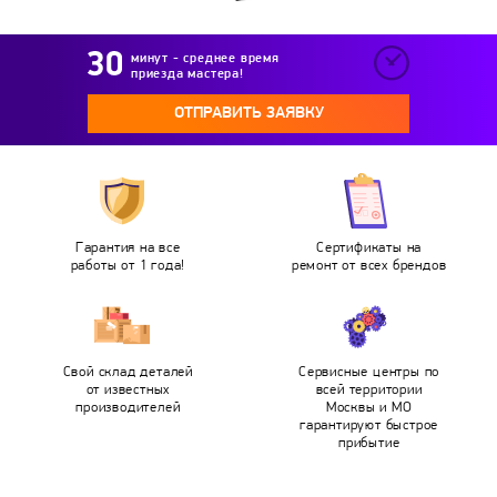
минут - среднее время
приезда мастера!
ОТПРАВИТЬ ЗАЯВКУ
Гарантия на все
Сертификаты на
работы от 1 года!
ремонт от всех брендов
Свой склад деталей
Сервисные центры по
от известных
всей территории
производителей
Москвы и МО
гарантируют быстрое
прибытие