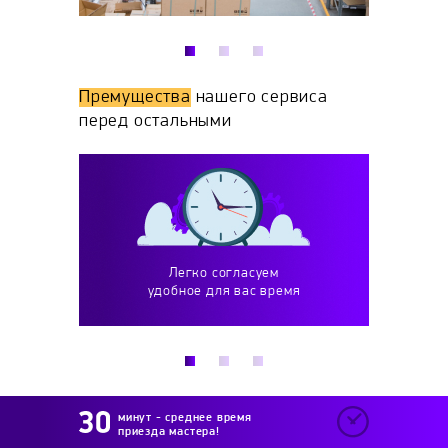
Премущества
нашего сервиса
перед остальными
Легко согласуем
Работаем более 10 
удобное для вас время
и выполняем весь спектр
минут - среднее время
приезда мастера!