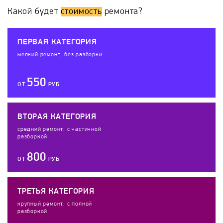
Какой будет
стоимость
ремонта?
ПЕРВАЯ КАТЕГОРИЯ
мелкий ремонт, без разборки
550
ОТ
РУБ
ВТОРАЯ КАТЕГОРИЯ
средний ремонт, с частичной
разборкой
800
ОТ
РУБ
ТРЕТЬЯ КАТЕГОРИЯ
крупный ремонт, с полной
разборкой