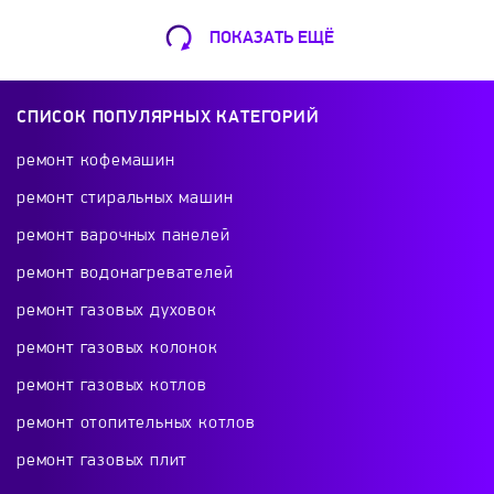
ПОКАЗАТЬ ЕЩЁ
Ремонт Кофемашин
Шарикоподшипниковская ул., 13А
СПИСОК ПОПУЛЯРНЫХ КАТЕГОРИЙ
+7 (499) 490-49-46
ремонт кофемашин
ремонт стиральных машин
ремонт варочных панелей
Ремонт телевизоров
ремонт водонагревателей
Красного Маяка 16
ремонт газовых духовок
+7 (499) 495-46-42
ремонт газовых колонок
ремонт газовых котлов
ремонт отопительных котлов
Ремонт холодильников
ремонт газовых плит
проспект Будённого, 26к2