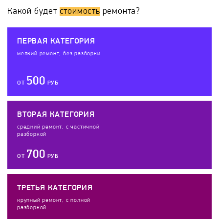
Какой будет
стоимость
ремонта?
ПЕРВАЯ КАТЕГОРИЯ
мелкий ремонт, без разборки
500
ОТ
РУБ
ВТОРАЯ КАТЕГОРИЯ
средний ремонт, с частичной
разборкой
700
ОТ
РУБ
ТРЕТЬЯ КАТЕГОРИЯ
крупный ремонт, с полной
разборкой