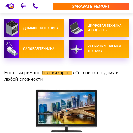
ЗАКАЗАТЬ РЕМОНТ
ЦИФРОВАЯ ТЕХНИКА
ДОМАШНЯЯ ТЕХНИКА
И ГАДЖЕТЫ
РАДИУПРАВЛЯЕМАЯ
САДОВАЯ ТЕХНИКА
ТЕХНИКА
Быстрый ремонт
Телевизоров
в Сосенках на дому и
любой сложности