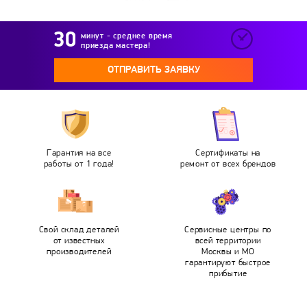
минут - среднее время
приезда мастера!
ОТПРАВИТЬ ЗАЯВКУ
Гарантия на все
Сертификаты на
работы от 1 года!
ремонт от всех брендов
Свой склад деталей
Сервисные центры по
от известных
всей территории
производителей
Москвы и МО
гарантируют быстрое
прибытие