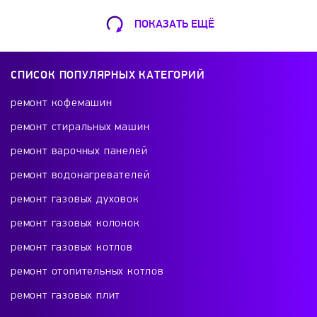
ПОКАЗАТЬ ЕЩЁ
Ремонт Кофемашин
Шарикоподшипниковская ул., 13А
СПИСОК ПОПУЛЯРНЫХ КАТЕГОРИЙ
+7 (499) 490-49-46
ремонт кофемашин
ремонт стиральных машин
ремонт варочных панелей
Ремонт телевизоров
ремонт водонагревателей
Красного Маяка 16
ремонт газовых духовок
+7 (499) 495-46-42
ремонт газовых колонок
ремонт газовых котлов
ремонт отопительных котлов
Ремонт холодильников
ремонт газовых плит
проспект Будённого, 26к2