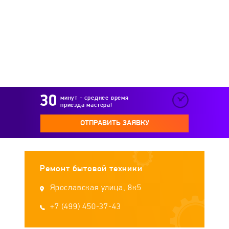
минут - среднее время
приезда мастера!
ОТПРАВИТЬ ЗАЯВКУ
Ремонт бытовой техники
Ярославская улица, 8к5
+7 (499) 450-37-43