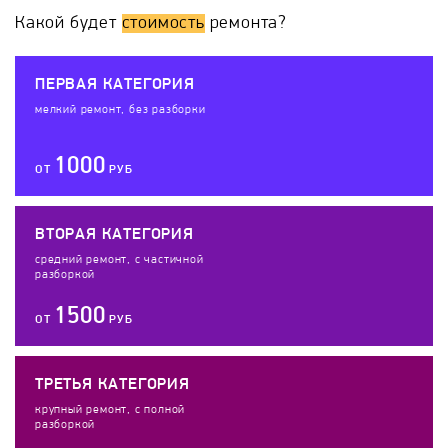
Какой будет
стоимость
ремонта?
ПЕРВАЯ КАТЕГОРИЯ
мелкий ремонт, без разборки
1000
ОТ
РУБ
ВТОРАЯ КАТЕГОРИЯ
средний ремонт, с частичной
разборкой
1500
ОТ
РУБ
ТРЕТЬЯ КАТЕГОРИЯ
крупный ремонт, с полной
разборкой