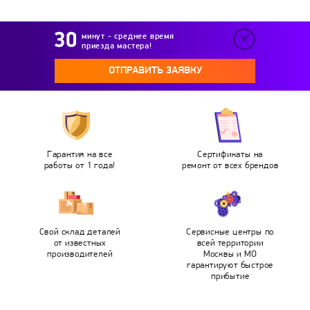
минут - среднее время
приезда мастера!
ОТПРАВИТЬ ЗАЯВКУ
Гарантия на все
Сертификаты на
работы от 1 года!
ремонт от всех брендов
Свой склад деталей
Сервисные центры по
от известных
всей территории
производителей
Москвы и МО
гарантируют быстрое
прибытие