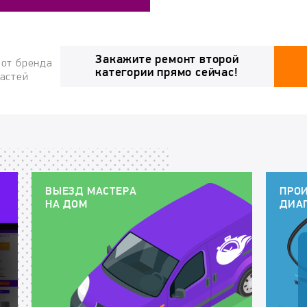
Закажите ремонт второй
 от бренда
категории прямо сейчас!
частей
ВЫЕЗД МАСТЕРА
ПРО
НА ДОМ
ДИА