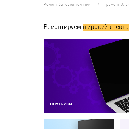
Ремонт бытовой техники
ремонт Эле
Ремонтируем
широкий спектр
НОУТБУКИ