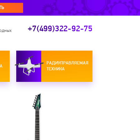
ТЬ
+7(499)322-92-75
ходных
РАДИУПРАВЛЯЕМАЯ
А
ТЕХНИКА