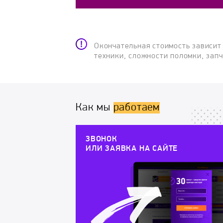
Окончательная стоимость зависит
техники, сложности поломки, зап
Как мы
работаем
ЗВОНОК
ИЛИ ЗАЯВКА НА САЙТЕ