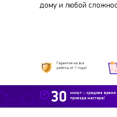
дому и любой сложно
Гарантия на все
работы от 1 года!
минут - среднее время
приезда мастера!