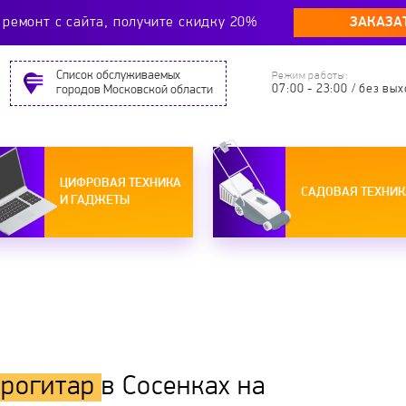
ЗАКАЗА
ремонт c сайта, получите скидку 20%
Cписок обслуживаемых
Режим работы:
07:00 - 23:00 / без вы
городов Московской области
ЦИФРОВАЯ ТЕХНИКА
САДОВАЯ ТЕХНИК
И ГАДЖЕТЫ
трогитар
в Сосенках на