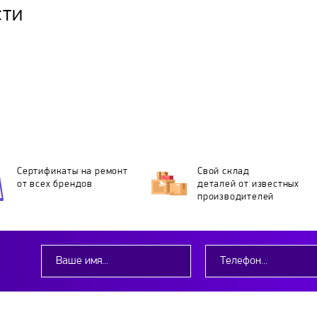
сти
Сертификаты на ремонт
Свой склад
от всех брендов
деталей
от известных
производителей