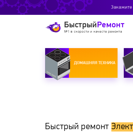
Закажите 
Быстрый
Ремонт
№1 в скорости и качесте ремонта
ДОМАШНЯЯ ТЕХНИКА
Быстрый ремонт
Элек