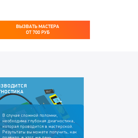
ВЫЗВАТЬ МАСТЕРА
ОТ
700
РУБ
ИЗВОДИТСЯ
ГНОСТИКА
В случае сложной поломки,
необходима глубокая диагностика,
которая проводится в мастерской.
Результаты вы можете получить, как
правило, в этот же день