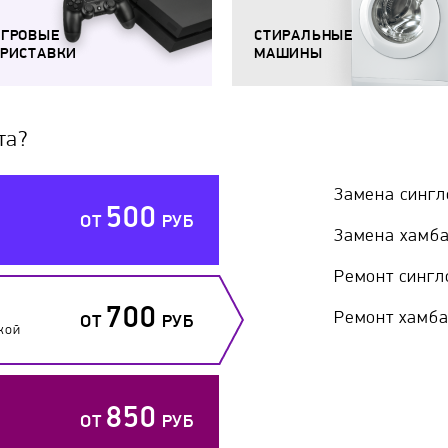
ИГРОВЫЕ
СТИРАЛЬНЫЕ
РИСТАВКИ
МАШИНЫ
та?
Замена сингл
500
ОТ
РУБ
Замена хамб
Ремонт сингл
700
Ремонт хамб
ОТ
РУБ
кой
850
ОТ
РУБ
й