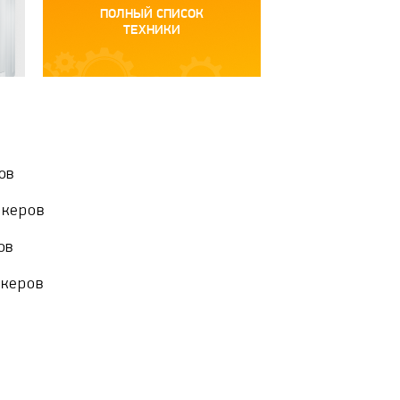
ПОЛНЫЙ СПИСОК
ТЕХНИКИ
ов
акеров
ов
акеров