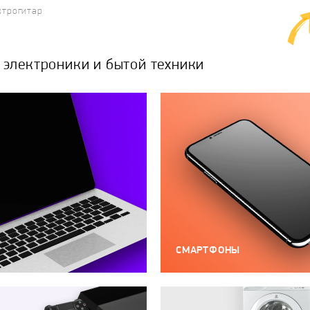
ктрогитар
электроники и бытой техники
СМАРТФОНЫ