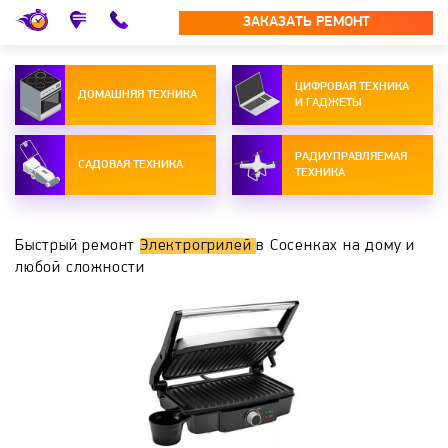
ЗАКАЗАТЬ РЕМОНТ
ЦИФРОВАЯ ТЕХНИКА
ДОМАШНЯЯ ТЕХНИКА
И ГАДЖЕТЫ
РАДИУПРАВЛЯЕМАЯ
САДОВАЯ ТЕХНИКА
ТЕХНИКА
Быстрый ремонт
Электрогрилей
в Сосенках на дому и
любой сложности