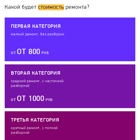
Какой будет
стоимость
ремонта?
ПЕРВАЯ КАТЕГОРИЯ
мелкий ремонт, без разборки
ОТ 800
ОТ
РУБ
ВТОРАЯ КАТЕГОРИЯ
средний ремонт, с частичной
разборкой
ОТ 1000
ОТ
РУБ
ТРЕТЬЯ КАТЕГОРИЯ
крупный ремонт, с полной
разборкой