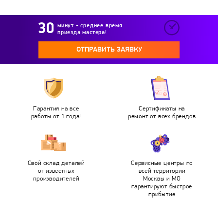
минут - среднее время
приезда мастера!
ОТПРАВИТЬ ЗАЯВКУ
Гарантия на все
Сертификаты на
работы от 1 года!
ремонт от всех брендов
Свой склад деталей
Сервисные центры по
от известных
всей территории
производителей
Москвы и МО
гарантируют быстрое
прибытие