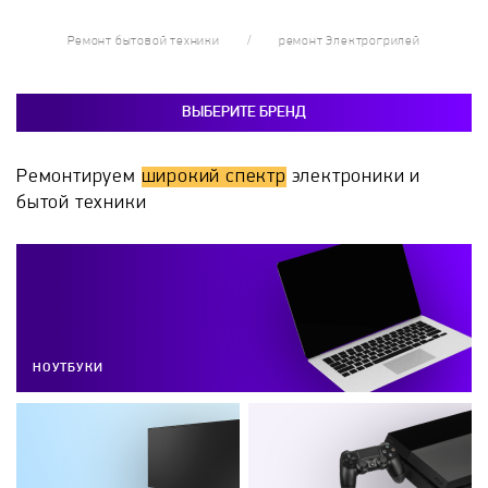
Ремонт бытовой техники
ремонт Электрогрилей
ВЫБЕРИТЕ БРЕНД
Ремонтируем
широкий спектр
электроники и
бытой техники
НОУТБУКИ